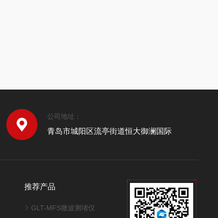
公司地址：
青岛市城阳区流亭街道恒大御澜国际
推荐产品
GLT-MFS微波测堵仪