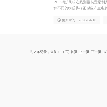
PCC锅炉风粉在线测量装置是利
种不同的物质将相互感应产生电荷。
与探头所产生的交流电荷感应信
更新时间：2026-04-10
共 2 条记录，当前 1 / 1 页 首页 上一页 下一页