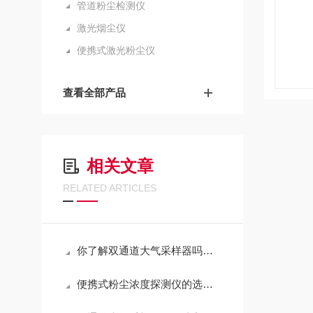
管道粉尘检测仪
激光烟尘仪
便携式激光粉尘仪
查看全部产品
相关文章
RELATED ARTICLES
你了解双通道大气采样器吗？它的功能特点是怎样的
便携式粉尘浓度探测仪的选择应根据实际应用有所区别