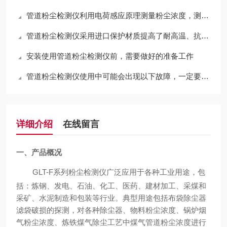
管道粉尘检测仪利用电荷感应原理测量粉尘浓度，测量精度高
管道粉尘检测仪采用进口保护材质提高了耐高温、抗腐蚀和防粘附的能力
安装使用管道粉尘检测仪前，需要做好的准备工作
管道粉尘检测仪使用中可能会出现以下故障，一定要注意吖
详细介绍
在线留言
一、产品概况
GLT-F
系列粉尘检测仪广泛应用于各种工业用途，包
括：炼钢、发电、石油、化工、医药、建材加工、采煤和
采矿、水泥制造和包装等行业。
典型用途包括布袋除尘器
滤袋破损的探测
，对各种除尘器、物料粉尘浓度、锅炉烟
气粉尘浓度、炼铁煤气除尘工艺中煤气管道粉尘浓度进行