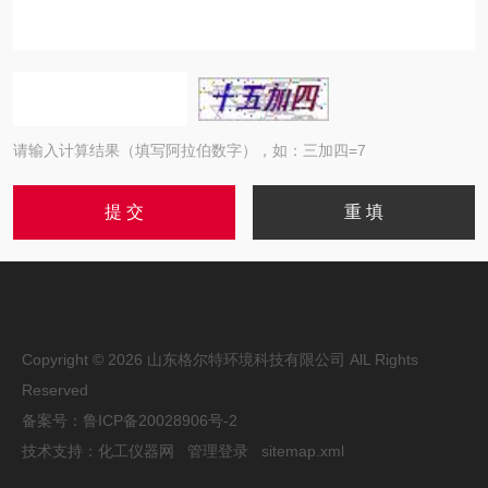
请输入计算结果（填写阿拉伯数字），如：三加四=7
Copyright © 2026 山东格尔特环境科技有限公司 AlL Rights
Reserved
备案号：鲁ICP备20028906号-2
技术支持：
化工仪器网
管理登录
sitemap.xml