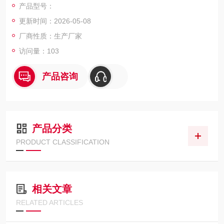
产品型号：
工艺中煤气管道粉尘浓度进行在线监测，或粉状材料回收、产品
更新时间：2026-05-08
输送总量监测。
厂商性质：生产厂家
访问量：103
产品咨询
产品分类
PRODUCT CLASSIFICATION
相关文章
RELATED ARTICLES