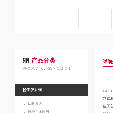
产品分类
详细
PRODUCT CLASSIFICATION
一、
粉尘仪系列
GLT
制造
诊断系统
尘工
风粉在线监测