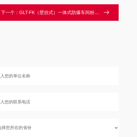
下一个：
GLT-FK（壁挂式）一体式防爆车间粉尘检测仪