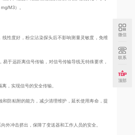
g/M3）。
微信
，线性度好，粉尘沾染探头后不影响测量灵敏度，免维
联系
强，易于远距离信号传输，对信号传输导线无特殊要求，
顶部
气隔离，实现信号的安全传输。
腐蚀和防粘附的能力，减少清理维护，延长使用寿命，提
压向外冲击挤出，保障了变送器和工作人员的安全。