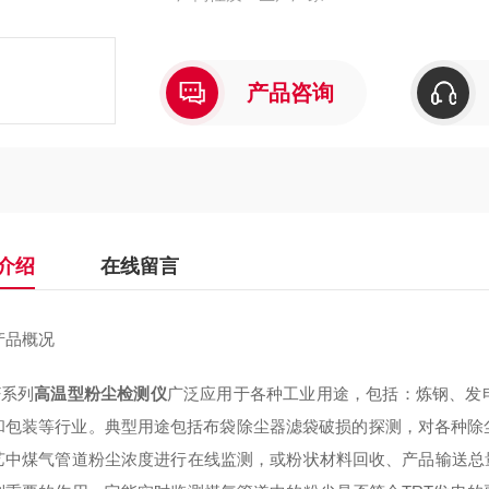
产品咨询
介绍
在线留言
产品概况
-F系列
高温型粉尘检测仪
广泛应用于各种工业用途，包括：炼钢、发
和包装等行业。典型用途包括布袋除尘器滤袋破损的探测，对各种除
艺中煤气管道粉尘浓度进行在线监测，或粉状材料回收、产品输送总