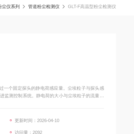
粉尘仪系列
管道粉尘检测仪
GLT-F高温型粉尘检测仪
子经过一个固定探头的静电荷感应量。尘埃粒子与探头感
进监测控制系统。静电荷的大小与尘埃粒子的流量成
换成为控制信号输出，启动粉尘超标排放警报，同时
更新时间：2026-04-10
访问量：2092