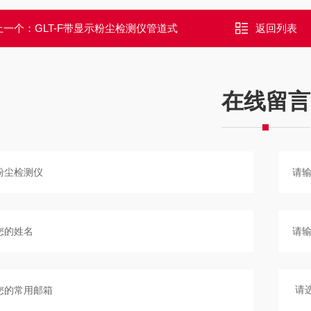
上一个：
GLT-F带显示粉尘检测仪管道式
返回列表
在线留言