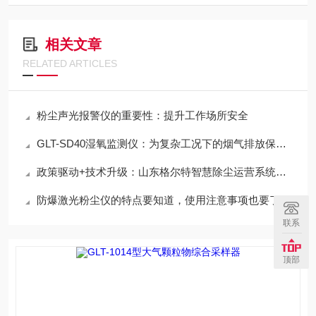
相关文章
RELATED ARTICLES
粉尘声光报警仪的重要性：提升工作场所安全
GLT-SD40湿氧监测仪：为复杂工况下的烟气排放保驾护航
政策驱动+技术升级：山东格尔特智慧除尘运营系统助力企业智慧升级
防爆激光粉尘仪的特点要知道，使用注意事项也要了解
联系
顶部