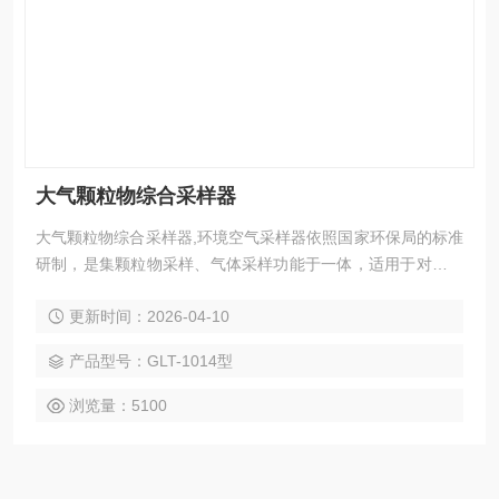
大气颗粒物综合采样器
大气颗粒物综合采样器,环境空气采样器依照国家环保局的标准
研制，是集颗粒物采样、气体采样功能于一体，适用于对环境
空气总悬浮颗粒物TSP、PM10、PM5、PM2.5等和各种有害
更新时间：2026-04-10
气体组分SO2、NOx等的采集。可同时对四路气体样品（两路
日均值、两路小时均值）及一路颗粒物样品进行同时采样，五
产品型号：GLT-1014型
路分别独立控制。
浏览量：5100