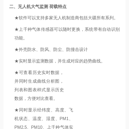
二
、
无人机大气监测
荷载特点
★
软件可以支持多家无人机制造商包括大疆所有系列。
★
上千种气体传感器可以随时更换，系统带有自动识别
功能。
★
外壳防水、防风、防尘、防撞击设计
★
实时显示监测数据，并生成对应的趋势曲线。
★
可查看历史实时数据，
并同时生成曲线分析图，
列表和图表样式显示历史
数据，方便对比查看。
★
同时显示经纬度、高度、飞
机状态、温度、湿度、PM1、
PM2.5、PM10、上千种气体实