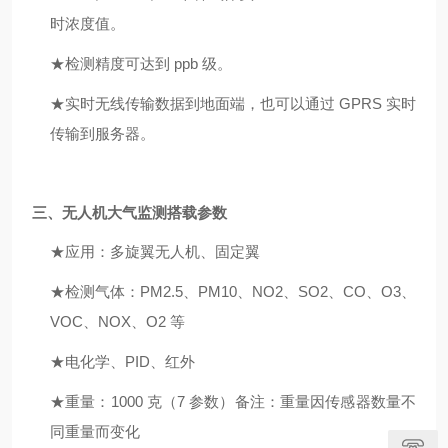
时浓度值。
★
检测精度可达到 ppb 级。
★
实时无线传输数据到地面端，也可以通过 GPRS 实时
传输到服务器。
三、
无人机大气监测
搭载参数
★应
用：多旋翼无人机、固定翼
★
检测气体：PM2.5、PM10、NO2、SO2、CO、O3、
VOC、NOX、O2 等
★
电化学、
PID、红外
★
重量：1000 克（7 参数）备注：重量因传感器数量不
同重量而变化