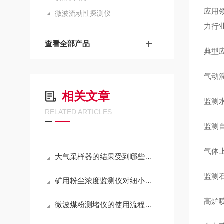
应用
微波流动性探测仪
力行
查看全部产品
典型
气动
相关文章
监测
RELATED ARTICLES
监测
气体
大气采样器的结果受到哪些方面影响
监测
矿用粉尘浓度监测仪对细小颗粒物具有高灵敏度
高炉
微波煤粉测堵仪的使用流程有几步