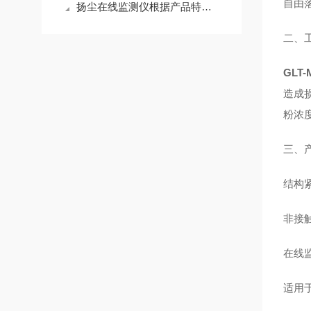
自由
扬尘在线监测仪根据产品特点选择
二、
GLT
造成
粉浓
三、
结构
非接
在线
适用