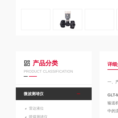
产品分类
详细
PRODUCT CLASSIFICATION
一、
微波测堵仪
GLT
输送
雷达液位
中的
喷煤测堵仪