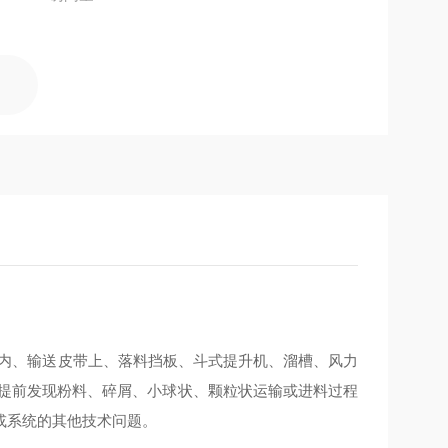
内、输送皮带上、落料挡板、斗式提升机、溜槽、风力
以提前发现粉料、碎屑、小球状、颗粒状运输或进料过程
或系统的其他技术问题。