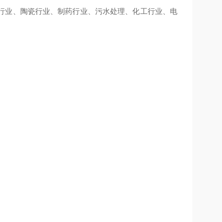
行业、陶瓷行业、制药行业、污水处理、化工行业、电