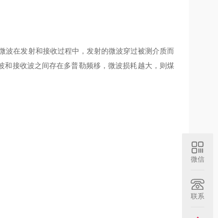
微波在发射和接收过程中，发射的微波穿过被测介质而
波和接收波之间存在多普勒频移，微波损耗越大，则煤
。
微信
联系