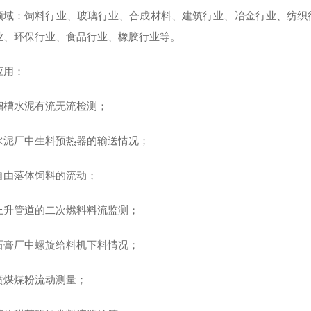
领域：饲料行业、玻璃行业、合成材料、建筑行业、冶金行业、纺织
业、环保行业、食品行业、橡胶行业等。
应用：
溜槽水泥有流无流检测；
水泥厂中生料预热器的输送情况；
自由落体饲料的流动；
上升管道的二次燃料料流监测；
石膏厂中螺旋给料机下料情况；
喷煤煤粉流动测量；