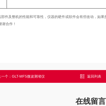
高部件及整机的性能和可靠性，仪器的硬件或软件会有些改动，如果
,谢谢合作！
上一个：
GLT-MFS微波测堵仪
返回列表
在线留言