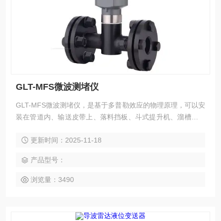
GLT-MFS微波测堵仪
GLT-MFS微波测堵仪，是基于多普勒效应的物理原理，可以安
装在管道内、输送皮带上、落料挡板、斗式提升机、溜槽、风
力输送机、振动槽或类似的传送设施上的有料流/无料流的探
更新时间：2025-11-18
测。该设备可以提前发现粉料、碎屑、小球状、颗粒状运输或
进料过程中的流动问题，有助于避免由于管道堵塞导致的各种
产品型号：
严重问题，物料损失或系统的其他技术问题。
浏览量：3490