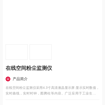
在线空间粉尘监测仪
产品简介
在线空间粉尘监测仪采用4.3寸高清液晶显示屏:显示实时数值，
实时曲线，实时时钟，图腾柱等内容。广泛应用于工业生产现
场，用于监测生产过程中空气中的粉尘浓度，确保员工健康和生
产安全。