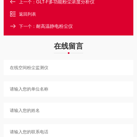
GLT-F多功能粉尘浓度分析仪
上一个：
返回列表
耐高温静电粉尘仪
下一个：
在线留言