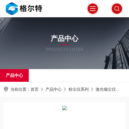
产品中心
PRODUCTS CNTER
产品中心
当前位置：
首页
产品中心
粉尘仪系列
激光烟尘仪
G