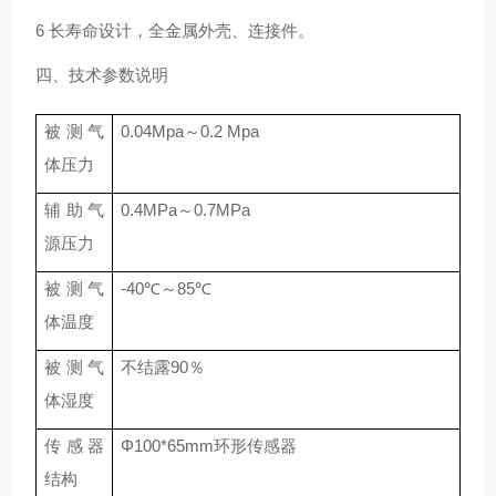
6 长寿命设计，全金属外壳、连接件。
四、技术参数说明
被测气
0.04Mpa～0.2 Mpa
体压力
辅助气
0.4MPa～0.7MPa
源压力
被测气
-40℃～85℃
体温度
被测气
不结露90％
体湿度
传感器
Φ100*65mm环形传感器
结构