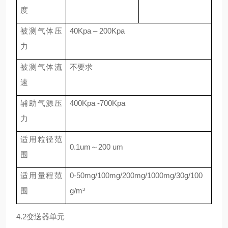
度
被测气体压
40Kpa – 200Kpa
力
被测气体流
不要求
速
辅助气源压
400Kpa -700Kpa
力
适用粒径范
0.1um～200 um
围
适用量程范
0-50mg/100mg/200mg/1000mg/30g/100
围
g/m³
4.2变送器单元