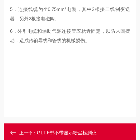
5，连接线缆为4*0.75mm²电缆，其中2根接二线制变送
器，另外2根接电磁阀。
6，外引电缆和辅助气源连接管应就近固定，以防来回摆
动，造成传输导线和管线的机械损伤。
GLT-F型不带显示粉尘检测仪
上一个：