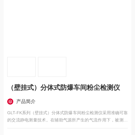
（壁挂式）分体式防爆车间粉尘检测仪
产品简介
GLT-FK系列（壁挂式）分体式防爆车间粉尘检测仪采用准确可靠
的交流静电测量技术。在辅助气源所产生的气流作用下，被测环
境粉尘颗粒从粉尘浓度检测仪入口导入经静电传感器至粉尘浓度
检测仪出口，粉尘粒子在这一运动中所产生的微弱电流被传感器