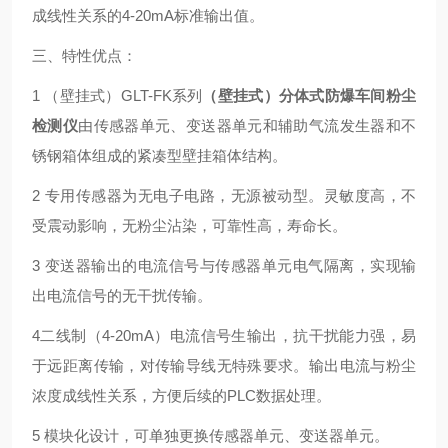
成线性关系的4-20mA标准输出值。
三、特性优点：
1 （壁挂式）GLT-FK系列
（壁挂式）分体式防爆车间粉尘
检测仪
由传感器单元、变送器单元和辅助气流发生器和不
锈钢箱体组成的紧凑型壁挂箱体结构。
2 专用传感器为无电子电路，无源被动型。灵敏度高，不
受震动影响，无粉尘沾染，可靠性高，寿命长。
3 变送器输出的电流信号与传感器单元电气隔离，实现输
出电流信号的无干扰传输。
4二线制（4-20mA）电流信号生输出，抗干扰能力强，易
于远距离传输，对传输导线无特殊要求。输出电流与粉尘
浓度成线性关系，方便后续的PLC数据处理。
5 模块化设计，可单独更换传感器单元、变送器单元。