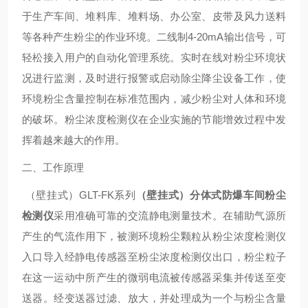
于生产车间、堆料库、堆料场、办公室、皮带及风力送料
等各种产生粉尘的作业环境。二线制4-20mA输出信号，可
轻松接入用户的自动化管理系统。实时在线对粉尘环境状
况进行监测，及时进行报警或启动除尘降尘设备工作，使
环境粉尘含量控制在标准范围内，减少粉尘对人体和环境
的破坏。粉尘浓度检测仪在企业实施的节能增效过程中发
挥着越来越大的作用。
二、工作原理
（壁挂式）GLT-FK系列
（壁挂式）分体式防爆车间粉尘
检测仪
采用准确可靠的交流静电测量技术。在辅助气源所
产生的气流作用下，被测环境粉尘颗粒从粉尘浓度检测仪
入口导入经静电传感器至粉尘浓度检测仪出口，粉尘粒子
在这一运动中所产生的微弱电流被传感器采集并传送至变
送器。经变送器过滤、放大，并处理成为一个与粉尘含量