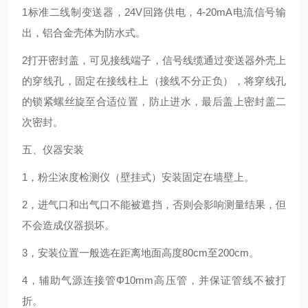
1标准二线制变送器，24V回路供电，4-20mA电流信号输
出，铝合金壳体为防水式。
2打开密封盖，可见接线端子，信号线缆通过变送器外壳上
的穿线孔，固定在接线柱上（接线不分正负），将穿线孔
的锁紧螺丝旋至合适位置，防止进水，最后盖上密封盖二
次密封。
五、仪器安装
1，粉尘浓度检测仪（壁挂式）安装固定在墙壁上。
2，进气口和出气口不能被遮挡，否则会影响测量结果，但
不会造成仪器损坏。
3，安装位置一般选在距离地面高度80cm至200cm。
4，辅助气源连接管Φ10mm高压管，并保证管线不被打
折。