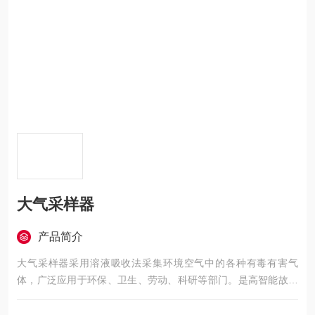
大气采样器
产品简介
大气采样器采用溶液吸收法采集环境空气中的各种有毒有害气
体，广泛应用于环保、卫生、劳动、科研等部门。是高智能故障
自诊断仪器。