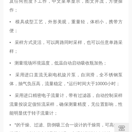
及任何照度下工作，中文菜单显示，图文并茂，方便操
作；
• 模具成型工艺，外形美观，重量轻，体积小，携带方
便；
• 采样方式灵活，可以两路同时采样，也可以任意单路采
样；
• 测量现场环境温度，低温自动启动吸收瓶加热；
• 采用进口直流无刷电机旋片泵，自润滑，全不锈钢泵
体，抽气负压高，流量稳定，*运行时间大于10000小时；
• 采用进口精密电子流量计，带有过滤器，自动控制采样
流量按设定值恒流采样，确保测量精度，无位置影响，性
能明显优于转子流量计；
• *的干燥、过滤、防倒吸三合一设计的干燥筒，可高效干