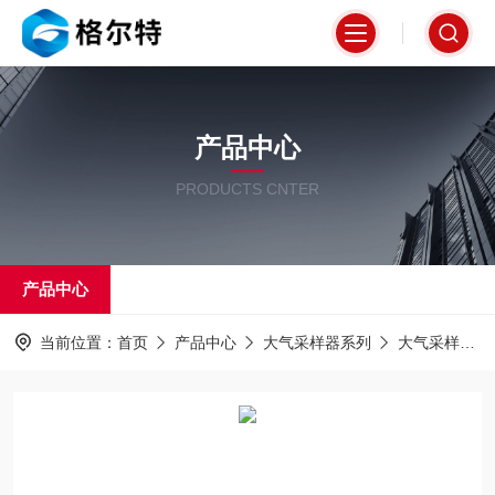
产品中心
PRODUCTS CNTER
产品中心
当前位置：
首页
产品中心
大气采样器系列
大气采样器