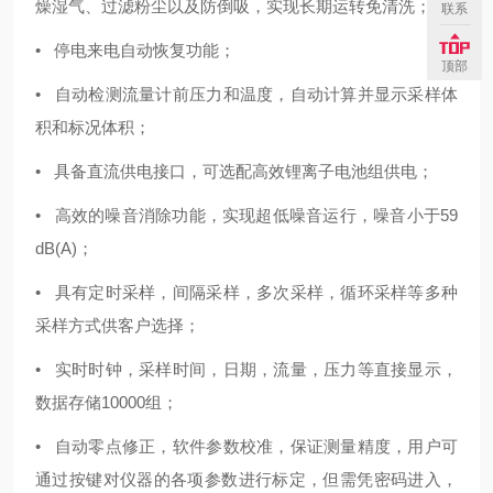
燥湿气、过滤粉尘以及防倒吸，实现长期运转免清洗；
联系
• 停电来电自动恢复功能；
顶部
• 自动检测流量计前压力和温度，自动计算并显示采样体
积和标况体积；
• 具备直流供电接口，可选配高效锂离子电池组供电；
• 高效的噪音消除功能，实现超低噪音运行，噪音小于59
dB(A)；
• 具有定时采样，间隔采样，多次采样，循环采样等多种
采样方式供客户选择；
• 实时时钟，采样时间，日期，流量，压力等直接显示，
数据存储10000组；
• 自动零点修正，软件参数校准，保证测量精度，用户可
通过按键对仪器的各项参数进行标定，但需凭密码进入，