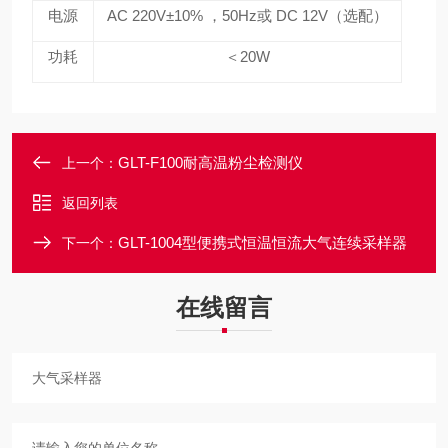
电源
AC 220V
±10% ，50Hz或 DC 12V（选配）
功耗
＜20W
GLT-F100耐高温粉尘检测仪
上一个：
返回列表
GLT-1004型便携式恒温恒流大气连续采样器
下一个：
在线留言