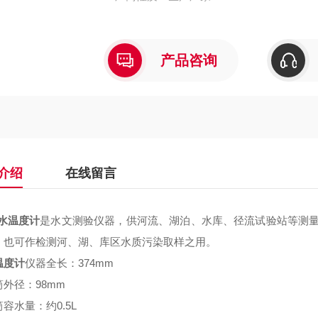
产品咨询
介绍
在线留言
水温度计
是水文测验仪器，供河流、湖泊、水库、径流试验站等测量4
。也可作检测河、湖、库区水质污染取样之用。
温度计
仪器全长：374mm
筒外径：98mm
容水量：约0.5L