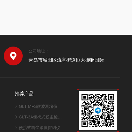
公司地址：
青岛市城阳区流亭街道恒大御澜国际
推荐产品
GLT-MFS微波测堵仪
GLT-3A便携式粉尘检测仪
便携式粉尘浓度探测仪