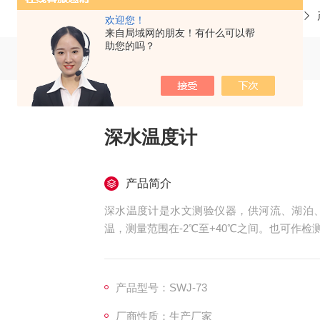
当前位置：
首页
欢迎您！
来自局域网的朋友！有什么可以帮
助您的吗？
深水温度计
产品简介
深水温度计是水文测验仪器，供河流、湖泊、
温，测量范围在-2℃至+40℃之间。也可作
产品型号：SWJ-73
厂商性质：生产厂家