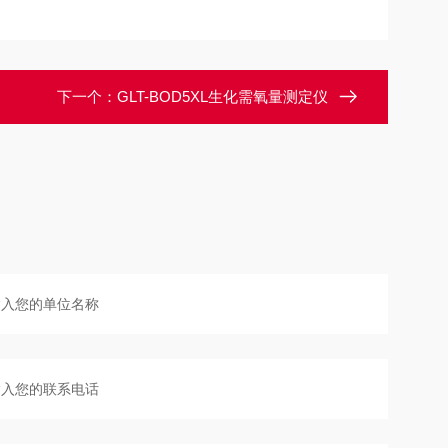
下一个：
GLT-BOD5XL生化需氧量测定仪