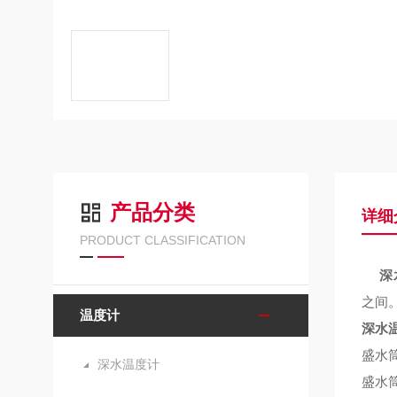
产品分类
详细
PRODUCT CLASSIFICATION
深
之间
温度计
深水
盛水
深水温度计
盛水筒