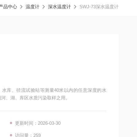
产品中心
温度计
深水温度计
SWJ-73深水温度计
水库、径流试验站等测量40米以内的任意深度的水
检测河、湖、库区水质污染取样之用。
更新时间：2026-03-30
访问量：259