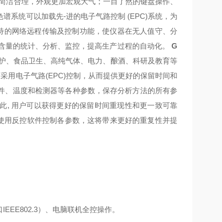
简洁合理，外观更加宏观大气；一目了然的键盘操作、
谱系统可以加载先-进的电子气路控制 (EPC)系统，为
特的网络远程传输及控制功能，使仪器在无人值守、分
分含量的统计、分析、监控，提高生产过程的自动化。
G
护、食品卫生、高纯气体、电力、酿酒、科研及教育等
均可采用电子气路(EPC)控制，从而提供更好的保留时间和
件、温度和检测器等各种参数，保存分析方法的所有参
此, 用户可以获得更好的保留时间重现性和更一致可靠
器，使用反控软件控制各参数，这将带来更好的重复性并提
。
EEE802.3）、电脑联机全控操作。