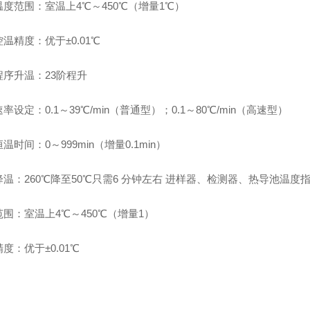
度范围：室温上4℃～450℃（增量1℃）
温精度：优于±0.01℃
程序升温：23阶程升
率设定：0.1～39℃/min（普通型）；0.1～80℃/min（高速型）
温时间：0～999min（增量0.1min）
温：260℃降至50℃只需6 分钟左右 进样器、检测器、热导池温度
围：室温上4℃～450℃（增量1）
度：优于±0.01℃