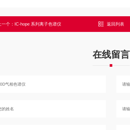
上一个：
IC-hope 系列离子色谱仪
返回列表
在线留言