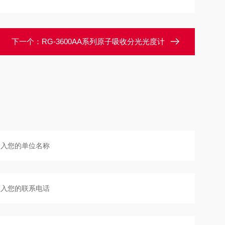
下一个：
RG-3600AA系列原子吸收分光光度计