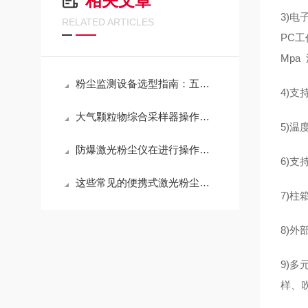
相关文章
3)电
RELATED ARTICLES
PC
Mpa
粉尘监测设备选型指南：五大行业场景拆解与选型核心要求
4)支
大气颗粒物综合采样器操作方法需要进行规范
5)
防爆激光粉尘仪在进行操作前要做好哪些准备步骤
6)
这些常见的便携式激光粉尘仪，你知道几个？
7)柱
8)
9)
样、