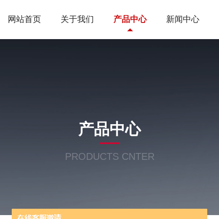
网站首页
关于我们
产品中心
新闻中心
产品中心
PRODUCTS CNTER