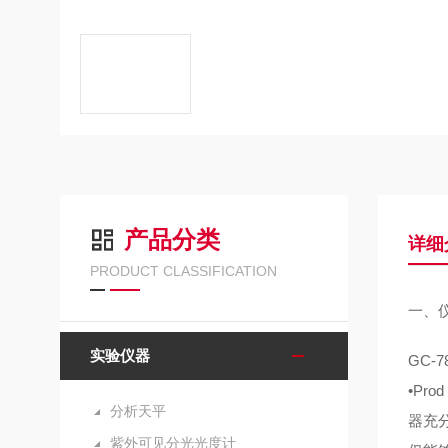
产品分类
详细
PRODUCT CLASSIFICATION
一、
实验仪器
GC-
•Pr
分析天平
器充
紫外可见分光光度计