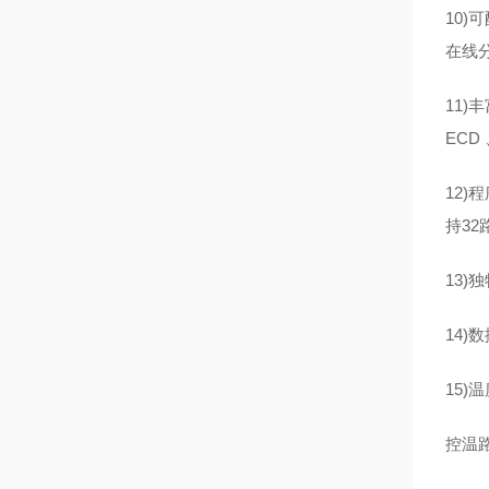
10
在线
11)
ECD
12
持3
13
14
15)
控温