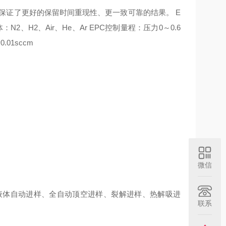
01Kpa，保证了更好的保留时间重现性、更一致可靠的结果。
E
：N2、H2、Air、He、Ar
EPC控制量程：压力0～0.6
.01sccm
微信
、液体自动进样、全自动顶空进样、裂解进样、热解吸进
联系