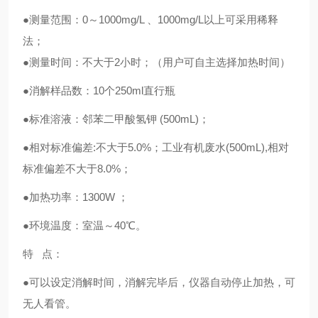
●测量范围：0～1000mg/L 、1000mg/L以上可采用稀释
法；
●测量时间：不大于2小时；（用户可自主选择加热时间）
●消解样品数：10个250ml直行瓶
●标准溶液：邻苯二甲酸氢钾 (500mL)；
●相对标准偏差:不大于5.0%；工业有机废水(500mL),相对
标准偏差不大于8.0%；
●加热功率：1300W ；
●环境温度：室温～40℃。
特 点：
●可以设定消解时间，消解完毕后，仪器自动停止加热，可
无人看管。