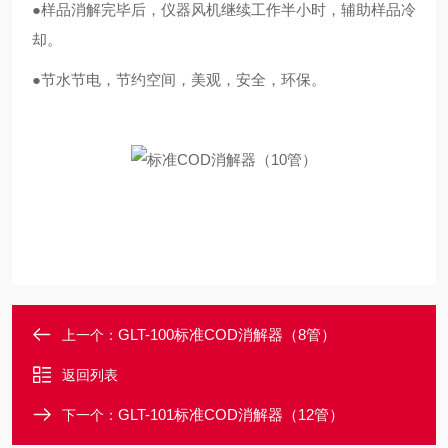
●样品消解完毕后，仪器风机继续工作半小时，辅助样品冷
却。
●节水节电，节约空间，美观，安全，环保。
GLT-100标准COD消解器（8管）
上一个：
返回列表
GLT-101标准COD消解器（12管）
下一个：