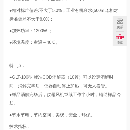
●相对标准偏差:不大于5.0%；工业有机废水(500mL),相对
标准偏差不大于8.0%；
联系
●加热功率：1300W ；
●环境温度：室温～40℃。
顶部
特 点：
●
GLT-100型
标准COD消解器（10管）可以设定消解时
间，消解完毕后，仪器自动停止加热，可无人看管。
●样品消解完毕后，仪器风机继续工作半小时，辅助样品冷
却。
●节水节电，节约空间，美观，安全，环保。
技术指标：