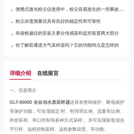
便携式激光粉尘仪使用中，粉尘容易发生的一些事故进行下介绍
粉尘浓度测量仪具有良好的稳定性和可靠性
布袋检漏仪的安装主要分传感器和监控装置两大部分
你了解双通道大气采样器吗？它的功能特点是怎样的
详细介绍
在线留言
一、仪器简介
GLT-8000D 全自动水质采样器
还具有密码保护、断电保护
等保护功能，可实现按定 时、时间等比例、流量等比例、
外控采样、串口控制等多种方式采样， 并可实现留取混合
平行样、远程控制采样、远程参数设置、等功能。