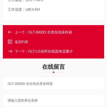
工作湿度：≤85％RH
GLT-8000D 水质自动采样器
上一个：
返回列表
GLT-LG实时在线固体流量计
下一个：
在线留言