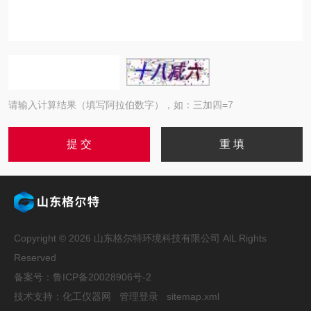
请输入计算结果（填写阿拉伯数字），如：三加四=7
Copyright © 2026 山东格尔特环境科技有限公司 AlL Rights
Reserved
备案号：鲁ICP备20028906号-2
技术支持：
化工仪器网
管理登录
sitemap.xml