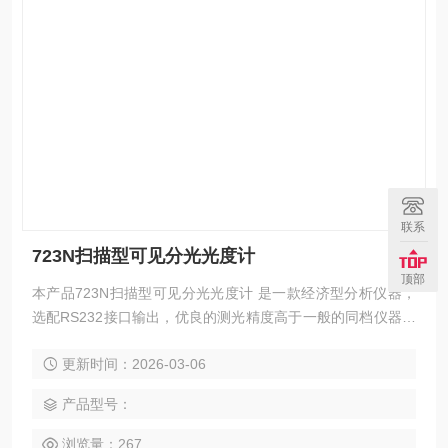
联系
723N扫描型可见分光光度计
顶部
本产品723N扫描型可见分光光度计 是一款经济型分析仪器，
选配RS232接口输出，优良的测光精度高于一般的同档仪器。
广泛应用于医疗检测、食品、石化工业、环境保护与监控等众
更新时间：2026-03-06
多领域。
产品型号：
浏览量：267