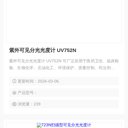
紫外可见分光光度计 UV752N
紫外可见分光光度计 UV752N 可广泛应用于医药卫生、临床检
验、生物化学、石油化工、环境保护、质量控制、司法刑侦、
检验、检疫、林业、地质勘探、食品检测等行业，是理化实验
更新时间：2026-03-06
室重用的分析仪器之一。
产品型号：
浏览量：239