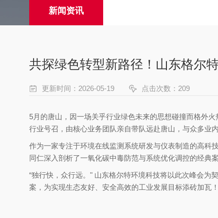
新闻资讯
共探绿色转型新路径！山东格尔特
更新时间：2026-05-19
点击次数：209
5月的唐山，因一场关乎行业绿色未来的思想碰撞而格外火热。
行业号召，由核心业务团队亲自带队远赴唐山，与众多业
作为一家专注于环境在线监测系统研发与仪表制造的高科
同仁深入剖析了一氧化碳中毒防范与系统优化调控的经典
“独行快，众行远。" 山东格尔特环境科技将以此次峰会
案，为实现生态友好、安全高效的工业发展目标添砖加瓦