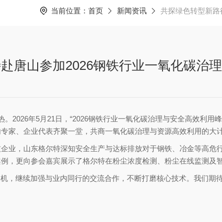
当前位置：
首页
新闻资讯
共探绿色转型新路
赴唐山参加2026钢铁行业一氧化碳治
2026年5月21日，“2026钢铁行业一氧化碳治理与安全高效利
内专家、企业代表齐聚一堂，共商一氧化碳治理与资源高效利用的大
技企业，山东格尔特深知安全生产与达标排放对于钢铁、冶金等高危
案例，更向参会嘉宾展示了格尔特在粉尘浓度检测、粉尘在线监测及
为契机，继续加强与业内同行的交流合作，不断打磨核心技术。我们期
！