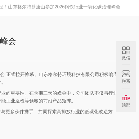
径！山东格尔特赴唐山参加2026钢铁行业一氧化碳治理峰会
理峰会
微信
用峰会"正式拉开帷幕。山东格尔特环境科技有限公司积极响应
联系
计。
行业的重要性。在为期三天的峰会中，公司团队不仅与行业
智能工业巡检等领域的前沿产品矩阵。
顶部
待与更多伙伴携手，共同探索高排放行业的低碳化改造方