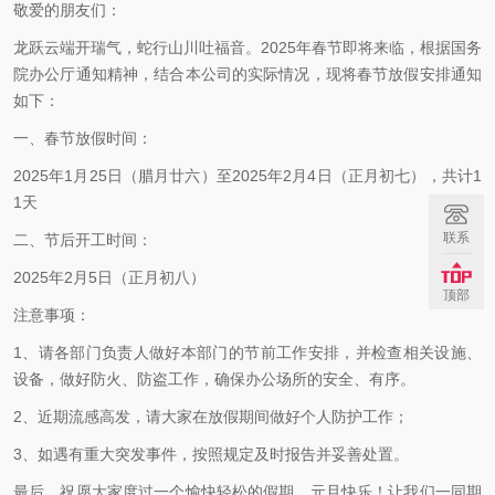
敬爱的朋友们：
龙跃云端开瑞气，蛇行山川吐福音。2025年春节即将来临，根据国务
院办公厅通知精神，结合本公司的实际情况，现将春节放假安排通知
如下：
一、春节放假时间：
2025年1月25日（腊月廿六）至2025年2月4日（正月初七），共计1
1天
联系
二、节后开工时间：
2025年2月5日（正月初八）
顶部
注意事项：
1、请各部门负责人做好本部门的节前工作安排，并检查相关设施、
设备，做好防火、防盗工作，确保办公场所的安全、有序。
2、近期流感高发，请大家在放假期间做好个人防护工作；
3、如遇有重大突发事件，按照规定及时报告并妥善处置。
最后，祝愿大家度过一个愉快轻松的假期，元旦快乐！让我们一同期