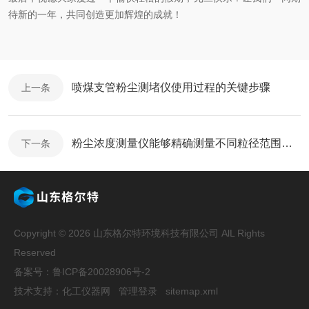
待新的一年，共同创造更加辉煌的成就！
喷煤支管粉尘测堵仪使用过程的关键步骤
上一条
粉尘浓度测量仪能够精确测量不同粒径范围的粉尘颗粒
下一条
Copyright © 2026 山东格尔特环境科技有限公司 AlL Rights
Reserved
备案号：鲁ICP备20028906号-2
技术支持：
化工仪器网
管理登录
sitemap.xml