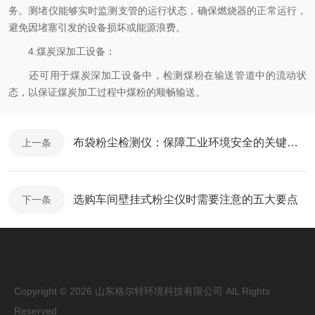
务。测堵仪能够实时监测支管的运行状态，确保燃烧器的正常运行，
避免因堵塞引发的设备损坏或能源浪费。
4.煤炭深加工设备：
还可用于煤炭深加工设备中，检测煤粉在输送管道中的流动状
态，以保证煤炭加工过程中煤粉的顺畅输送。
布袋粉尘检测仪：保障工业环境安全的关键设备
上一条
选购车间壁挂式粉尘仪时需要注意的五大要点
下一条
Copyright © 2026 山东格尔特环境科技有限公司 AlL Rights
Reserved