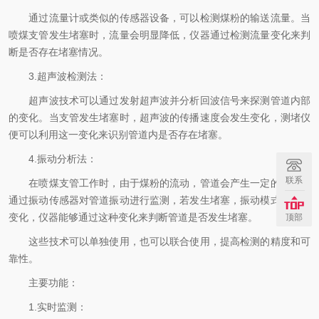
通过流量计或类似的传感器设备，可以检测煤粉的输送流量。当
喷煤支管发生堵塞时，流量会明显降低，仪器通过检测流量变化来判
断是否存在堵塞情况。
3.超声波检测法：
超声波技术可以通过发射超声波并分析回波信号来探测管道内部
的变化。当支管发生堵塞时，超声波的传播速度会发生变化，测堵仪
便可以利用这一变化来识别管道内是否存在堵塞。
4.振动分析法：
联系
在喷煤支管工作时，由于煤粉的流动，管道会产生一定的振动。
通过振动传感器对管道振动进行监测，若发生堵塞，振动模式会发生
变化，仪器能够通过这种变化来判断管道是否发生堵塞。
顶部
这些技术可以单独使用，也可以联合使用，提高检测的精度和可
靠性。
主要功能：
1.实时监测：