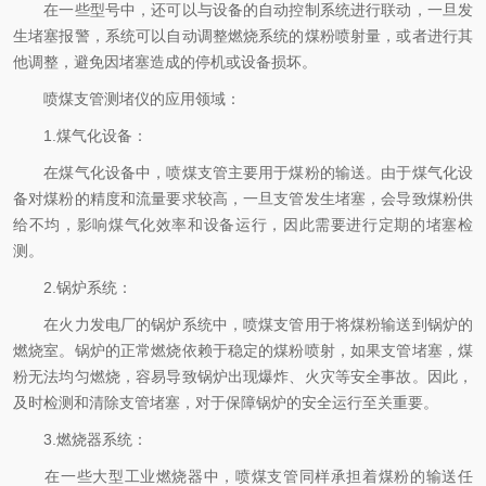
在一些型号中，还可以与设备的自动控制系统进行联动，一旦发
生堵塞报警，系统可以自动调整燃烧系统的煤粉喷射量，或者进行其
他调整，避免因堵塞造成的停机或设备损坏。
喷煤支管测堵仪的应用领域：
1.煤气化设备：
在煤气化设备中，喷煤支管主要用于煤粉的输送。由于煤气化设
备对煤粉的精度和流量要求较高，一旦支管发生堵塞，会导致煤粉供
给不均，影响煤气化效率和设备运行，因此需要进行定期的堵塞检
测。
2.锅炉系统：
在火力发电厂的锅炉系统中，喷煤支管用于将煤粉输送到锅炉的
燃烧室。锅炉的正常燃烧依赖于稳定的煤粉喷射，如果支管堵塞，煤
粉无法均匀燃烧，容易导致锅炉出现爆炸、火灾等安全事故。因此，
及时检测和清除支管堵塞，对于保障锅炉的安全运行至关重要。
3.燃烧器系统：
在一些大型工业燃烧器中，喷煤支管同样承担着煤粉的输送任