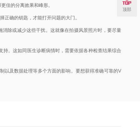
更佳的分离效果和峰形。
顶部
择正确的钥匙，才能打开问题的大门。
施消除或减少这些干扰。这就像在拍摄风景照片时，要尽量
支持。这如同医生诊断病情时，需要依据各种检查结果综合
制以及数据处理等多个方面的影响。要想获得准确可靠的V