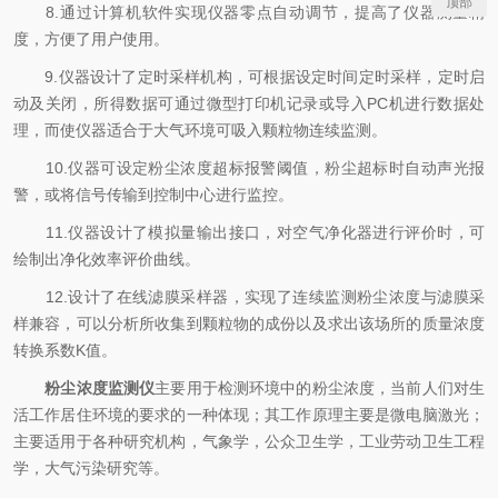
顶部
8.通过计算机软件实现仪器零点自动调节，提高了仪器测量精
度，方便了用户使用。
9.仪器设计了定时采样机构，可根据设定时间定时采样，定时启
动及关闭，所得数据可通过微型打印机记录或导入PC机进行数据处
理，而使仪器适合于大气环境可吸入颗粒物连续监测。
10.仪器可设定粉尘浓度超标报警阈值，粉尘超标时自动声光报
警，或将信号传输到控制中心进行监控。
11.仪器设计了模拟量输出接口，对空气净化器进行评价时，可
绘制出净化效率评价曲线。
12.设计了在线滤膜采样器，实现了连续监测粉尘浓度与滤膜采
样兼容，可以分析所收集到颗粒物的成份以及求出该场所的质量浓度
转换系数K值。
粉尘浓度监测仪
主要用于检测环境中的粉尘浓度，当前人们对生
活工作居住环境的要求的一种体现；其工作原理主要是微电脑激光；
主要适用于各种研究机构，气象学，公众卫生学，工业劳动卫生工程
学，大气污染研究等。